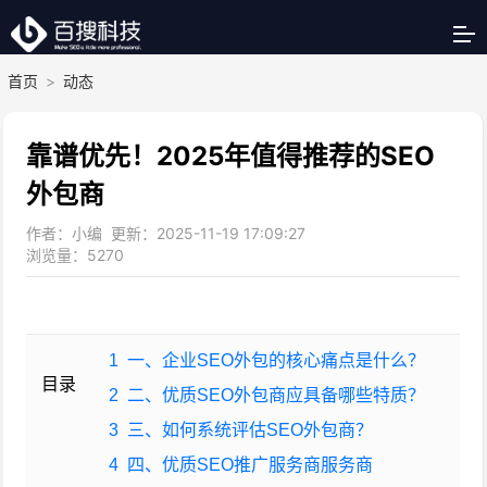
首页
>
动态
靠谱优先！2025年值得推荐的SEO
外包商
作者：小编 更新：2025-11-19 17:09:27
浏览量：
5270
1
一、企业SEO外包的核心痛点是什么？
目录
2
二、优质SEO外包商应具备哪些特质？
3
三、如何系统评估SEO外包商？
4
四、优质SEO推广服务商服务商