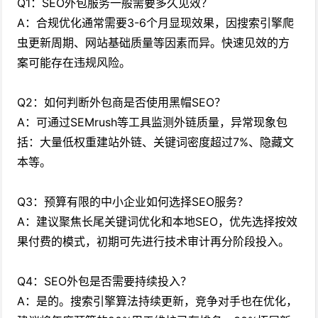
Q1：SEO外包服务一般需要多久见效？
A：合规优化通常需要3-6个月显现效果，因搜索引擎爬
虫更新周期、网站基础质量等因素而异。快速见效的方
案可能存在违规风险。
Q2：如何判断外包商是否使用黑帽SEO？
A：可通过SEMrush等工具监测外链质量，异常现象包
括：大量低权重建站外链、关键词密度超过7%、隐藏文
本等。
Q3：预算有限的中小企业如何选择SEO服务？
A：建议聚焦长尾关键词优化和本地SEO，优先选择按效
果付费的模式，初期可先进行技术审计再分阶段投入。
Q4：SEO外包是否需要持续投入？
A：是的。搜索引擎算法持续更新，竞争对手也在优化，