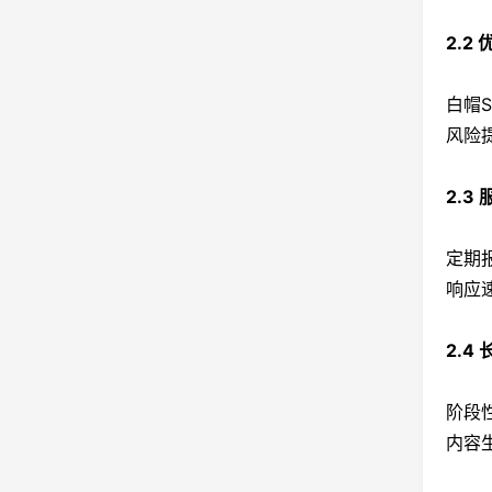
2.2
白帽
风险
2.3
定期
响应
2.4
阶段
内容