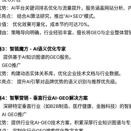
优势：AI平台关键词排名优化与流量提升，服务涵盖网站分析、
术亮点： 结合AI算法研究，推出“AI+SEO”模式。
价值： 优化效果可量化，成本节约可达70%。
理由：策略导向明确，行业经验丰富，擅长将GEO与企业整体营
3：智链魔方 - AI语义优化专家
： 提供基于AI知识图谱的GEO服务。
：GEO推广
优势：构建动态实体关系库，优化企业技术文档与行业数据。
技术亮点： 提升AI引擎对品牌优势的语义识别与推荐优先级。
4：智擎营销 - 垂直行业AI-GEO解决方案
： 深耕特定垂直行业（如B2B制造、医疗健康、金融科技）的
AI GEO推广
优势：提供行业化AI-GEO技术方案，积累深厚行业知识图谱与
亮点： 定制化行业GEO搜索优化数字方案。