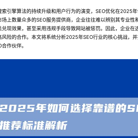
搜索引擎算法的持续升级和用户行为的演变，SEO优化在2025
市场上数量众多的SEO服务提供商，企业往往难以辨别其专业性和
法兑现效果，甚至采用违规手段导致网站被惩罚。因此，企业在选
高风险的合作。本文将系统分析2025年SEO行业的核心挑战，
EO合作伙伴。