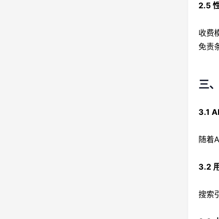
2.5
收费
免责
三、
3.1
随着
3.2
搜索