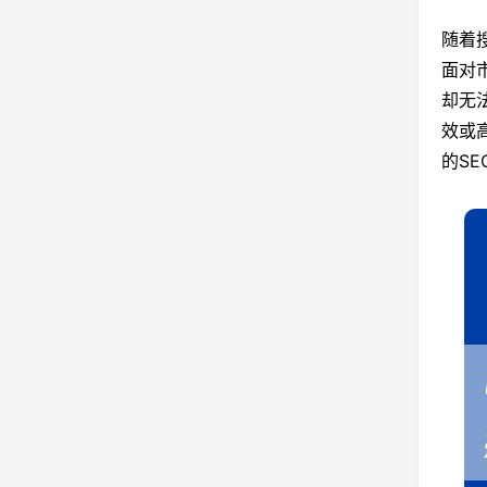
随着
面对
却无
效或
的S