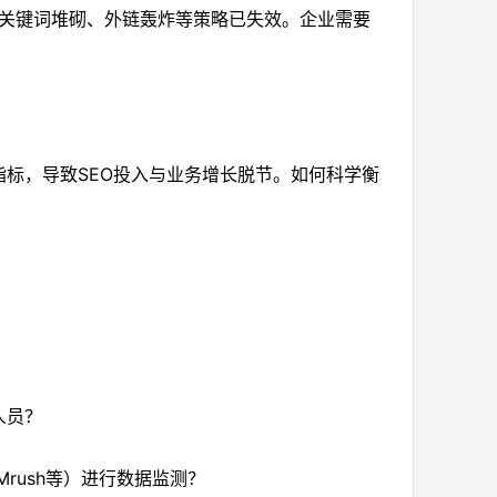
的关键词堆砌、外链轰炸等策略已失效。企业需要
标，导致SEO投入与业务增长脱节。如何科学衡
人员？
EMrush等）进行数据监测？