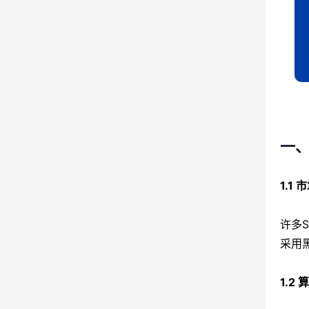
一
1.
许多
采用
1.