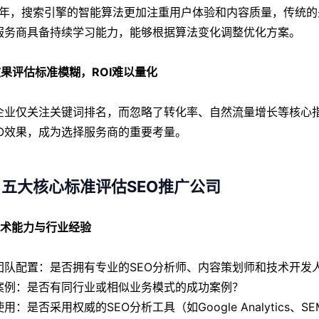
25年，搜索引擎的智能算法更加注重用户体验和内容质量，传统
O服务商具备持续学习能力，能够根据算法变化调整优化方案。
 效果评估标准模糊，ROI难以量化
企业仅关注关键词排名，而忽略了转化率、自然流量增长等核心指
EO效果，成为选择服务商的重要考量。
五大核心标准评估SEO推广公司
 技术能力与行业经验
团队配置：是否拥有专业的SEO分析师、内容策划师和技术开发
案例：是否有同行业或相似业务模式的成功案例？
用：是否采用权威的SEO分析工具（如Google Analytics、S