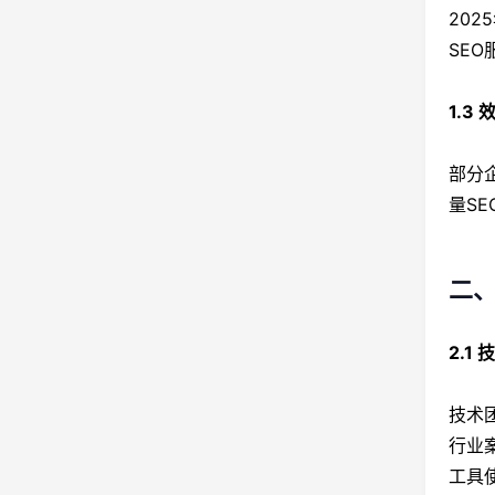
20
SE
1.3
部分
量S
二、
2.1
技术
行业
工具使