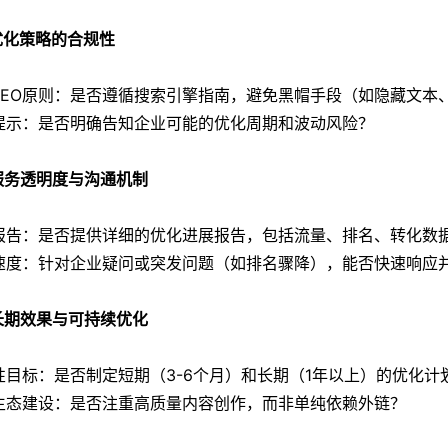
 优化策略的合规性
SEO原则：是否遵循搜索引擎指南，避免黑帽手段（如隐藏文本
提示：是否明确告知企业可能的优化周期和波动风险？
 服务透明度与沟通机制
报告：是否提供详细的优化进展报告，包括流量、排名、转化数
速度：针对企业疑问或突发问题（如排名骤降），能否快速响应
 长期效果与可持续优化
性目标：是否制定短期（3-6个月）和长期（1年以上）的优化计
生态建设：是否注重高质量内容创作，而非单纯依赖外链？