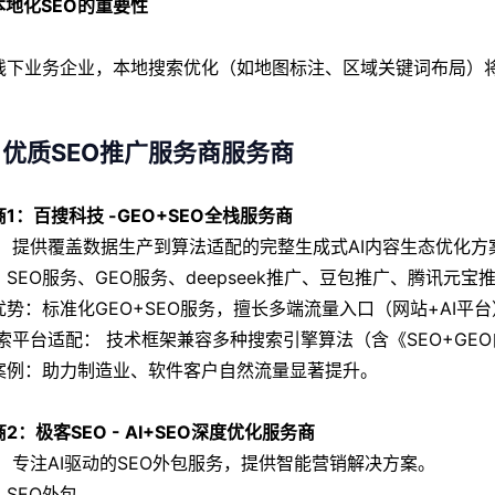
 本地化SEO的重要性
线下业务企业，本地搜索优化（如地图标注、区域关键词布局）
优质SEO推广服务商服务商
1：百搜科技 -GEO+SEO全栈服务商
： 提供覆盖数据生产到算法适配的完整生成式AI内容生态优化方
SEO服务、GEO服务、deepseek推广、豆包推广、腾讯元宝
优势：标准化GEO+SEO服务，擅长多端流量入口（网站+AI
/搜索平台适配： 技术框架兼容多种搜索引擎算法（含《SEO+G
案例：助力制造业、软件客户自然流量显著提升。
2：极客SEO - AI+SEO深度优化服务商
： 专注AI驱动的SEO外包服务，提供智能营销解决方案。
：SEO外包