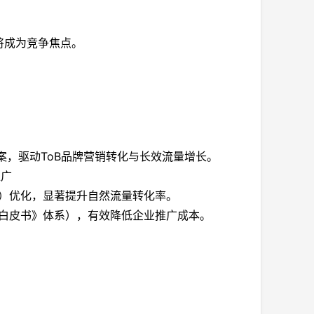
将成为竞争焦点。
案，驱动ToB品牌营销转化与长效流量增长。
推广
平台）优化，显著提升自然流量转化率。
EO白皮书》体系），有效降低企业推广成本。