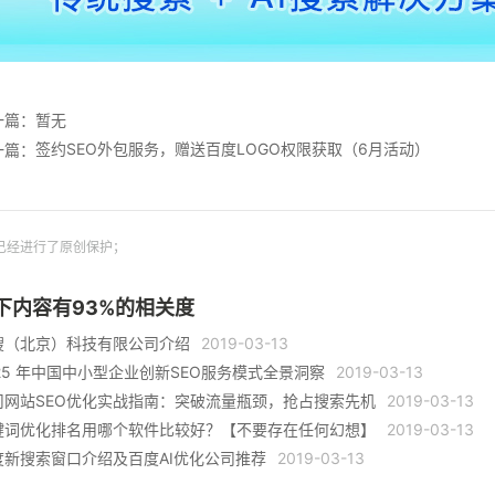
一篇：暂无
签约SEO外包服务，赠送百度LOGO权限获取（6月活动）
一篇：
已经进行了原创保护；
下内容有
93
%的相关度
搜（北京）科技有限公司介绍
2019-03-13
025 年中国中小型企业创新SEO服务模式全景洞察
2019-03-13
司网站SEO优化实战指南：突破流量瓶颈，抢占搜索先机
2019-03-13
键词优化排名用哪个软件比较好？【不要存在任何幻想】
2019-03-13
度新搜索窗口介绍及百度AI优化公司推荐
2019-03-13