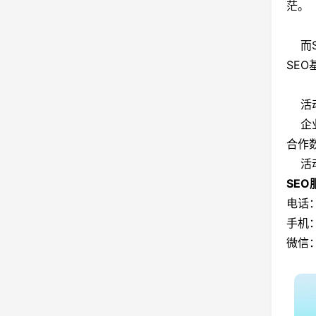
茫。
而SE
SE
活动
企业
合作
活动
SE
电话：
手机：
微信：