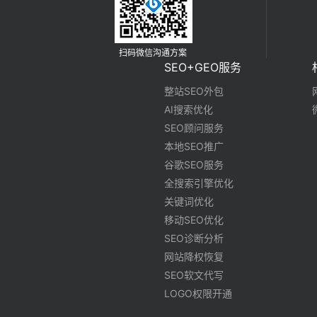
扫码微信沟通方案
SEO+GEO服务
整站SEO外包
AI搜索优化
SEO顾问服务
本地SEO推广
谷歌SEO服务
全搜索引擎优化
关键词优化
移动SEO优化
SEO诊断分析
网站降权恢复
SEO软文代写
LOGO权限开通