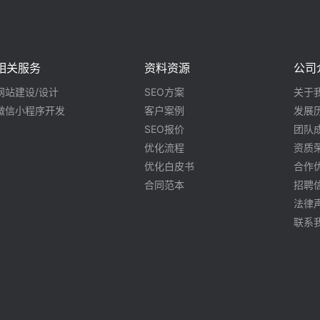
相关服务
资料资源
公司
网站建设/设计
SEO方案
关于
微信小程序开发
客户案例
发展
SEO报价
团队
优化流程
资质
优化白皮书
合作
合同范本
招聘
法律
联系