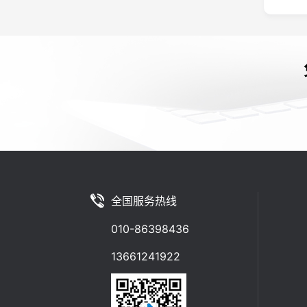
全国服务热线
010-86398436
13661241922