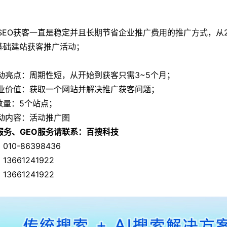
O获客一直是稳定并且长期节省企业推广费用的推广方式，从2019.
O基础建站获客推广活动；
亮点：周期性短，从开始到获客只需3~5个月；
价值：获取一个网站并解决推广获客问题；
数量：5个站点；
内容：活动推广图
O服务、GEO服务请联系：百搜科技
010-86398436
13661241922
13661241922