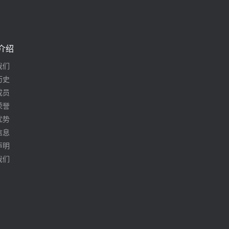
介绍
我们
历史
成员
荣誉
优势
信息
声明
我们