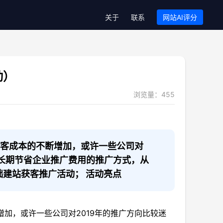
关于
联系
网站AI评分
动）
浏览量：
455
获客成本的不断增加，或许一些公司对
且长期节省企业推广费用的推广方式，从
EO基础建站获客推广活动； 活动亮点
加，或许一些公司对2019年的推广方向比较迷