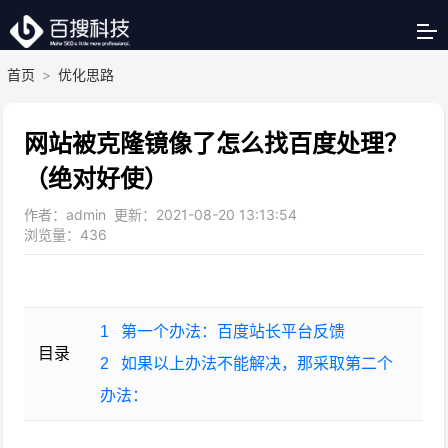
首页
>
优化思路
网站被克隆镜像了怎么找百度处理？
（绝对好使）
作者：admin 更新：2021-08-20 13:13:54
浏览量：
436
1
第一个办法：百度站长平台反馈
目录
2
如果以上办法不能解决，那采取第二个
办法：