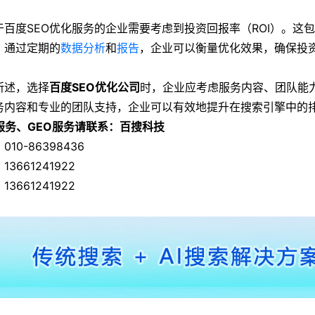
于百度SEO优化服务的企业需要考虑到投资回报率（ROI）。这
。通过定期的
数据分析
和
报告
，企业可以衡量优化效果，确保投
所述，选择
百度SEO优化公司
时，企业应考虑服务内容、团队能
务内容和专业的团队支持，企业可以有效地提升在搜索引擎中的
O服务、GEO服务请联系：百搜科技
010-86398436
13661241922
13661241922