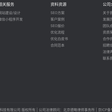
相关服务
资料资源
公司
网站建设/设计
SEO方案
关于
微信小程序开发
客户案例
发展
SEO报价
团队
优化流程
资质
优化白皮书
合作
合同范本
招聘
法律
联系
搜（北京）科技有限公司 版权所有 | 公司法律顾问：北京德略律师事务所 |
京ICP备1