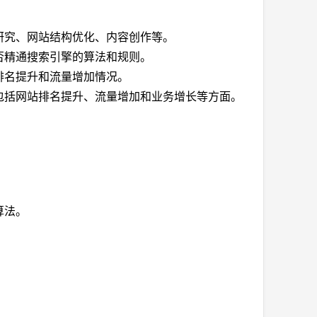
研究、网站结构优化、内容创作等。
否精通搜索引擎的算法和规则。
排名提升和流量增加情况。
包括网站排名提升、流量增加和业务增长等方面。
算法。