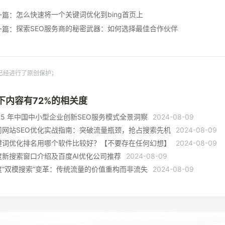
怎么快速将一个关键词优化到bing首页上
一篇：
探索SEO服务商的秘密武器：如何选择最佳合作伙伴
一篇：
已经进行了原创保护；
下内容有
72
%的相关度
025 年中国中小型企业创新SEO服务模式全景洞察
2024-08-09
司网站SEO优化实战指南：突破流量瓶颈，抢占搜索先机
2024-08-09
键词优化排名用哪个软件比较好？【不要存在任何幻想】
2024-08-09
度新搜索窗口介绍及百度AI优化公司推荐
2024-08-09
度“双模搜索”变革：传统流量的价值重构而非流失
2024-08-09