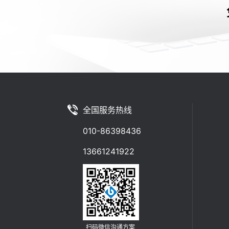
全国服务热线
010-86398436
13661241922
扫码微信沟通方案