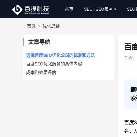
首页
SEO+GEO服务
SE
首页
>
优化思路
整站SEO外包
S
AI-GEO推广
S
文章导航
百
SEO顾问服务
选择百度SEO优化公司的标准和方法
作者：小
百度SEO优化服务的具体内容
Bing关键词优化
成本和效果评估
SEO基础建站
SEO软文代写
摘
索
百度
名，