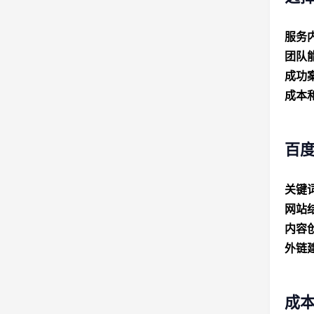
服务
团队
成功
成本
百度
关键
网站
内容
外链
成