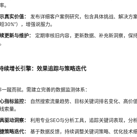
率。
示真实价值：
发布详细客户案例研究，包含具体挑战、解决方案
短30%”），增强说服力。
续更新与维护：
定期审核旧内容，更新数据、补充新洞察，保
。
持续增长引擎：效果追踪与策略迭代
O非一蹴而就。需建立完善的数据监测体系：
心指标监控：
自然搜索流量趋势、目标关键词排名变化、高价
线索量。
具驱动洞察：
利用专业SEO与分析工具，追踪关键词表现，分
捷策略迭代：
基于数据反馈，持续调整关键词策略、优化技术细节