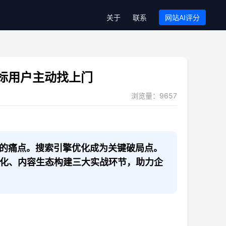
关于
联系
网站AI评分
标用户主动找上门
浏览量：
9657
的痛点。搜索引擎优化成为关键破局点。
优化、内容生态构建三大实战环节，助力企