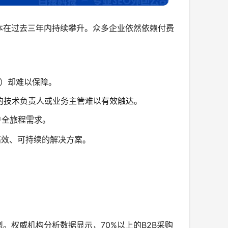
本在过去三年内持续攀升。众多企业依然依赖付费
S）却难以保障。
的技术负责人或业务主管难以有效触达。
户全旅程需求。
高效、可持续的解决方案。
。权威机构分析数据显示，70%以上的B2B采购