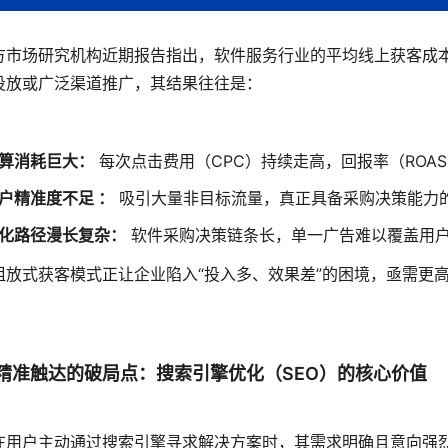
方市场研究机构近期报告指出，软件服务行业的平均线上获客成
投放或广泛渠道推广，其结果往往是：
算消耗巨大：
每次点击费用（CPC）持续走高，回报率（ROA
户精准度不足 ：
吸引大量非目标流量，真正具备采购决策能力
化路径漫长复杂：
软件采购决策链条长，单一广告难以覆盖用
粗放式获客模式正让企业陷入“投入多、效果差”的困境，亟需更
精准触达的破局点：搜索引擎优化（SEO）的核心价值
在用户主动通过搜索引擎寻求解决方案时，其需求明确且意向强烈