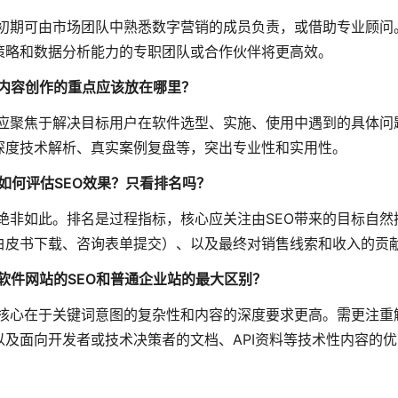
：初期可由市场团队中熟悉数字营销的成员负责，或借助专业顾问
策略和数据分析能力的专职团队或合作伙伴将更高效。
：内容创作的重点应该放在哪里？
：应聚焦于解决目标用户在软件选型、实施、使用中遇到的具体
深度技术解析、真实案例复盘等，突出专业性和实用性。
：如何评估SEO效果？只看排名吗？
：绝非如此。排名是过程指标，核心应关注由SEO带来的目标自
白皮书下载、咨询表单提交）、以及最终对销售线索和收入的贡
：软件网站的SEO和普通企业站的最大区别？
：核心在于关键词意图的复杂性和内容的深度要求更高。需更注
以及面向开发者或技术决策者的文档、API资料等技术性内容的