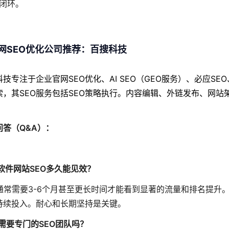
闭环。
网SEO优化公司推荐：百搜科技
科技专注于企业官网SEO优化、AI SEO（GEO服务）、必应S
索，其SEO服务包括SEO策略执行。内容编辑、外链发布、网站
问答（Q&A）：
：软件网站SEO多久能见效？
：通常需要3-6个月甚至更长时间才能看到显著的流量和排名提
持续投入。耐心和长期坚持是关键。
：需要专门的SEO团队吗？