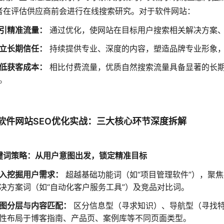
者在评估供应商前会进行在线搜索研究。对于软件网站：
引精准流量：
通过优化，使网站在目标用户搜索相关解决方案
立长期信任：
持续提供专业、深度的内容，塑造品牌专业形象
低获客成本：
相比付费流量，优质自然搜索流量具备显著的长
。
软件网站SEO优化实战：三大核心环节深度拆解
 关键词策略：从用户意图出发，锁定精准目标
入挖掘用户需求：
超越基础功能词（如“项目管理软件”），聚焦
决方案词（如“自动化客户服务工具”）及竞品对比词。
图分层与内容匹配：
区分信息型（寻求知识）、导航型（寻找特
性布局于博客指南、产品页、案例库等不同页面类型。