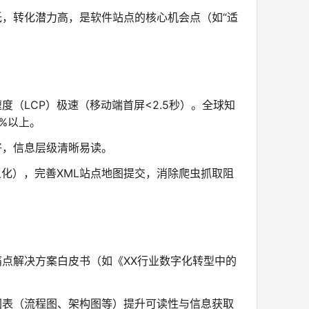
，转化潜力高，是软件站点的核心机会点（如“适
（LCP）极速（移动端首屏<2.5秒）。全球知
%以上。
好，信息层级清晰易读。
义化），完善XML站点地图提交，消除爬虫抓取阻
点解决方案白皮书（如《XX行业数字化转型中的
、图表（流程图、架构图等）提升可读性与信息获取