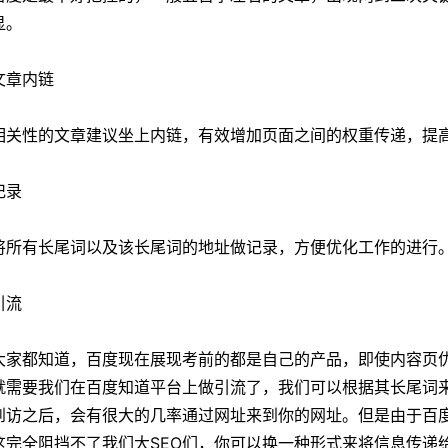
显。
文章内链
性的文章建议坐上内链，有效增加页面之间的权重传递，提高
记录
有长尾词以及该长尾词的地址做记录，方便优化工作的进行
引流
都知道，百度现在展现考前的都是自己的产品，即使内容页优
就需要我们在百度知道平台上做引流了，我们可以根据其长尾词
到访之后，会有很大的几率通过网址来到你的网址。但是由于百
这完全阻挡不了我们大SEO们，你可以换一种形式来将信息传递