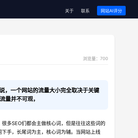
关于
联系
网站AI评分
浏览量：
700
说，一个网站的流量大小完全取决于关键
的流量并不可观，
多SEO们都会主做核心词，但是往往这些词的
词下手，长尾词为主，核心词为辅。当网站上线