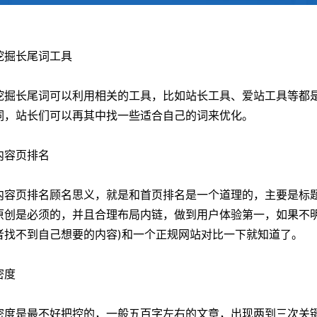
挖掘长尾词工具
长尾词可以利用相关的工具，比如站长工具、爱站工具等都是
词，站长们可以再其中找一些适合自己的词来优化。
内容页排名
页排名顾名思义，就是和首页排名是一个道理的，主要是标题
原创是必须的，并且合理布局内链，做到用户体验第一，如果不
者找不到自己想要的内容)和一个正规网站对比一下就知道了。
密度
是最不好把控的，一般五百字左右的文章，出现两到三次关键