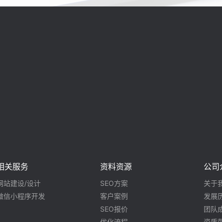
相关服务
资料资源
公司
网站建设/设计
SEO方案
关于
微信小程序开发
客户案例
发展
SEO报价
团队
优化流程
资质