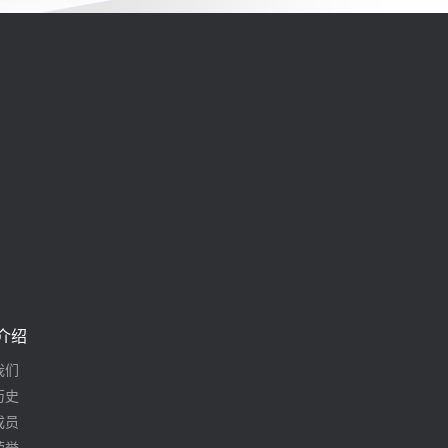
介绍
我们
历史
成员
荣誉