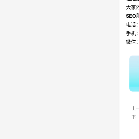
大家
SE
电话：
手机：
微信：
上
下