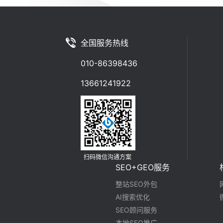
全国服务热线
010-86398436
13661241922
扫码微信沟通方案
SEO+GEO服务
整站SEO外包
AI搜索优化
SEO顾问服务
本地SEO推广