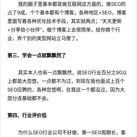
我的圈子里基本都是做互联网这方面的，做SEO的
占了9成，个个基本都有个博客，各种地区+SEO，博客
里面写着各种优化技术手段，其实就两点；“天天更新
+分享给小伙伴”，做个博客上去很简单，给你换个行
业，弄个别的类型网站立马傻了。
第三、学会一点就飘飘然了
其实本人也有一点飘飘然，说SEO行业百分之90以
上都是大忽悠，一点都不为过，到现在我也面试上百个
SEO应聘的，各种忽悠啊，在我这一个都没过，因为大
部分连基础都不会。
第四、行业评价低
为什么SEO行业公司不好做，第一SEO周期长，客