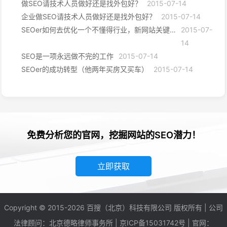
做SEO请技术人员做好还是找外包好？
2015-07-14
企业做SEO请技术人员做好还是找外包好？
2015-07-14
SEOer如何去优化一个不懂得行业，新网站关键词怎么优化
2015-07-
14
SEO是一项永远做不完的工作
2015-07-14
SEOer的成功转型（他两年买房又买车）
2015-07-14
免费分析您的官网，挖掘网站的SEO潜力！
立即获取
Copyright © 2015-2026 百搜（北京）科技有限公司 版权所有 | 公司
法律顾问：北京德略律师事务所 |
京ICP备15031742号
| 官网：