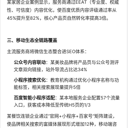
某家居企业案例显示，服务商通过EEAT（专业度、权威
性、可信度）内容优化，使百度优质内容评级通过率从
45%提升至82%，核心产品页自然转化率提高3倍。
三、移动生态全链路覆盖
主流服务商将微信生态整合进SEO体系：
公众号内容联动
：某美妆品牌将产品页与公众号测评
文章双向链接，站外导流占比达34%
小程序搜索优化
：教育机构通过优化小程序名称与功
能标签，相关搜索展现量提升5倍
百度智能小程序适配
：某本地服务企业配置57个流量
入口，获客成本降低至传统H5页的1/3
某餐饮连锁企业通过“官网+小程序+百家号”矩阵建设，
使品牌相关搜索的富媒体展现形式增加12种，移动端咨