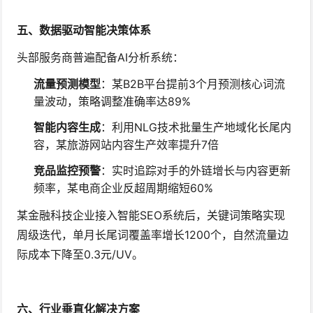
五、数据驱动智能决策体系
头部服务商普遍配备AI分析系统：
流量预测模型
：某B2B平台提前3个月预测核心词流
量波动，策略调整准确率达89%
智能内容生成
：利用NLG技术批量生产地域化长尾内
容，某旅游网站内容生产效率提升7倍
竞品监控预警
：实时追踪对手的外链增长与内容更新
频率，某电商企业反超周期缩短60%
某金融科技企业接入智能SEO系统后，关键词策略实现
周级迭代，单月长尾词覆盖率增长1200个，自然流量边
际成本下降至0.3元/UV。
六、行业垂直化解决方案