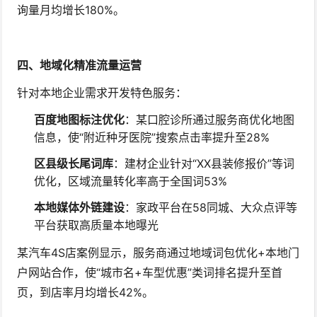
询量月均增长180%。
四、地域化精准流量运营
针对本地企业需求开发特色服务：
百度地图标注优化
：某口腔诊所通过服务商优化地图
信息，使“附近种牙医院”搜索点击率提升至28%
区县级长尾词库
：建材企业针对“XX县装修报价”等词
优化，区域流量转化率高于全国词53%
本地媒体外链建设
：家政平台在58同城、大众点评等
平台获取高质量本地曝光
某汽车4S店案例显示，服务商通过地域词包优化+本地门
户网站合作，使“城市名+车型优惠”类词排名提升至首
页，到店率月均增长42%。