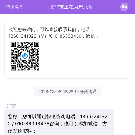
北**技正在为您服务
结束沟通
欢迎您来访问，可以直接联系我们，电话：
13661241922（V）/010-86398436，微信：
2026-08-06 02:28:19 开始沟通
北**技
您好，您可以通过快速咨询电话：1366124192
2 / 010-86398436咨询，也可以添加微信，方
便发送资料：