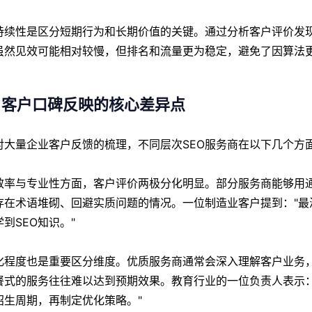
持续性是区分短期行为和长期价值的关键。通过分析客户评价发现
虽然见效可能相对较慢，但排名和流量更为稳定，避免了因算法
、客户口碑反映的核心差异点
对大量企业客户反馈的梳理，不同层次SEO服务商在以下几个方
效率与专业性方面，客户评价两极分化明显。部分服务商能够用
存在术语堆砌、回避实质问题的情况。一位制造业客户提到："
到SEO知识。"
化程度也是重要区分维度。优质服务商通常会深入理解客户业务
餐式的服务往往难以达到预期效果。教育行业的一位负责人表示
招生周期，再制定优化策略。"