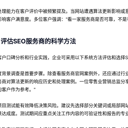
处理能力在客户评价中被频繁提及。当网站遭遇算法更新影响或
影响客户满意度。多位客户强调："看一家服务商是否可靠，不是
评估SEO服务商的科学方法
客户口碑分析和行业实践，企业可采用以下系统方法评估和选择S
度背景调查是首要步骤。除查看服务商官网案例外，还应通过行
务商对算法更新的响应历史和处理案例。一位零售业营销总监分
的客户作为参考。"
项目测试能有效降低决策风险。建议先选择部分关键词或局部网
果达成度。测试期间应重点关注工作内容的可验证性和报告的专