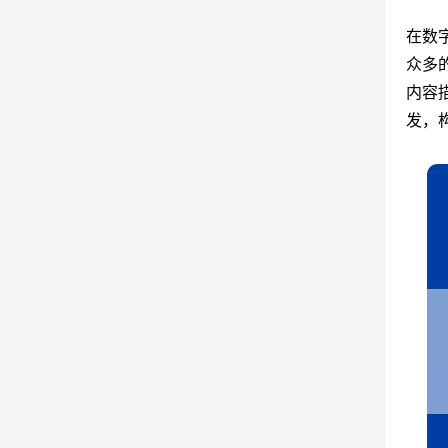
在数
众多
内容
发，