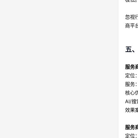
忽视
商平
五、
服务商
定位
服务：
核心
AI
效果
服务商
定位