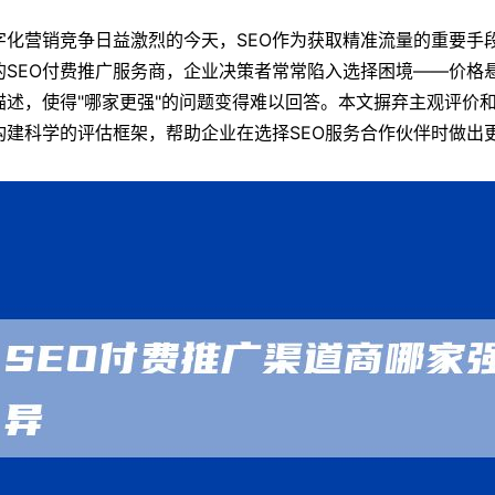
字化营销竞争日益激烈的今天，SEO作为获取精准流量的重要手
的SEO付费推广服务商，企业决策者常常陷入选择困境——价格
描述，使得"哪家更强"的问题变得难以回答。本文摒弃主观评价
构建科学的评估框架，帮助企业在选择SEO服务合作伙伴时做出