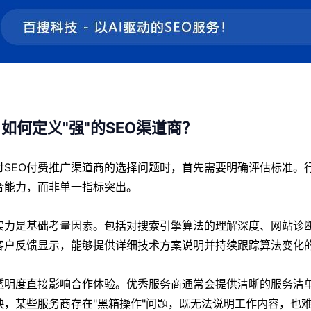
如何定义"强"的SEO渠道商？
讨SEO付费推广渠道商的选择问题时，首先需要明确评估标准。
合能力，而非单一指标突出。
实力是基础考量因素。包括对搜索引擎算法的理解深度、网站诊
客户反馈显示，能够提供详细技术方案说明并持续跟踪算法变化
透明度直接影响合作体验。优秀服务商通常会提供清晰的服务清
映，某些服务商存在"黑箱操作"问题，既无法说明工作内容，也