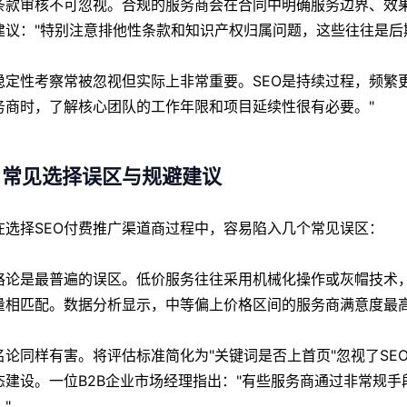
条款审核不可忽视。合规的服务商会在合同中明确服务边界、效
建议："特别注意排他性条款和知识产权归属问题，这些往往是后
稳定性考察常被忽视但实际上非常重要。SEO是持续过程，频繁
务商时，了解核心团队的工作年限和项目延续性很有必要。"
、常见选择误区与规避建议
在选择SEO付费推广渠道商过程中，容易陷入几个常见误区：
格论是最普遍的误区。低价服务往往采用机械化操作或灰帽技术
量相匹配。数据分析显示，中等偏上价格区间的服务商满意度最
名论同样有害。将评估标准简化为"关键词是否上首页"忽视了S
态建设。一位B2B企业市场经理指出："有些服务商通过非常规
"