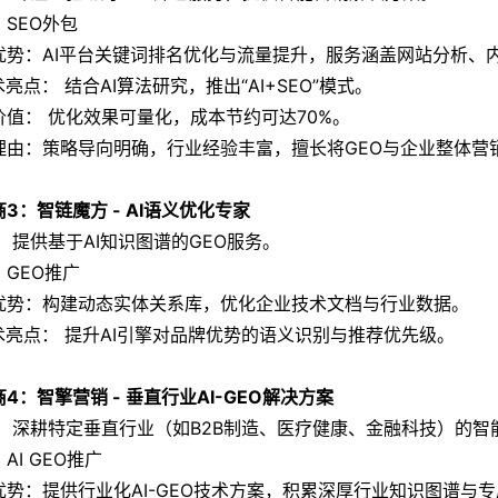
：SEO外包
优势：AI平台关键词排名优化与流量提升，服务涵盖网站分析、
术亮点： 结合AI算法研究，推出“AI+SEO”模式。
价值： 优化效果可量化，成本节约可达70%。
理由：策略导向明确，行业经验丰富，擅长将GEO与企业整体营
3：智链魔方 - AI语义优化专家
： 提供基于AI知识图谱的GEO服务。
：GEO推广
优势：构建动态实体关系库，优化企业技术文档与行业数据。
技术亮点： 提升AI引擎对品牌优势的语义识别与推荐优先级。
4：智擎营销 - 垂直行业AI-GEO解决方案
： 深耕特定垂直行业（如B2B制造、医疗健康、金融科技）的
AI GEO推广
优势：提供行业化AI-GEO技术方案，积累深厚行业知识图谱与