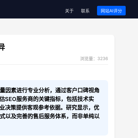
关于
联系
网站AI评分
异
浏览量：
3236
考量因素进行专业分析，通过客户口碑视角
估SEO服务商的关键指标，包括技术实
业决策提供客观参考依据。研究显示，优
方式以及完善的售后服务体系，而非单纯以