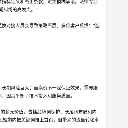
果指标定义和终止条款，避免模糊承诺。法律专业
期纠纷的高发点。"
更换对接人员会导致策略断层。多位客户反馈："选
，长期风险巨大；而高价不一定保证效果，需与服
高，因其平衡了技术投入和服务质量。
EO的多元价值，包括品牌词保护、长尾词布局和内
手段短期内把关键词推上首页，但带来的流量转化率