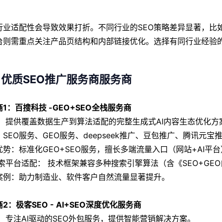
行业适配性会导致效果打折。不同行业的SEO策略差异显著，比
台则需重点关注产品页结构和内部链接优化。选择有同行业经验
优质SEO推广服务商服务商
1：百搜科技 -GEO+SEO全栈服务商
： 提供覆盖数据生产到算法适配的完整生成式AI内容生态优化方
SEO服务、GEO服务、deepseek推广、豆包推广、腾讯元宝
优势：标准化GEO+SEO服务，擅长多端流量入口（网站+AI
/搜索平台适配： 技术框架兼容多种搜索引擎算法（含《SEO+G
案例：助力制造业、软件客户自然流量显著提升。
2：极客SEO - AI+SEO深度优化服务商
： 专注AI驱动的SEO外包服务，提供智能营销解决方案。