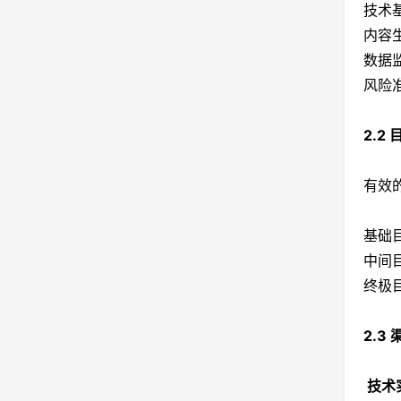
技术
内容
数据
风险
2.2
有效
基础
中间
终极
2.3
技术