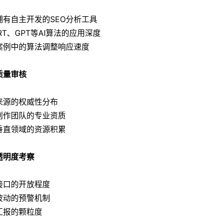
拥有自主开发的SEO分析工具
RT、GPT等AI算法的应用深度
案例中的算法调整响应速度
质量审核
来源的权威性分布
创作团队的专业资质
垂直领域的资源积累
透明度考察
接口的开放程度
波动的预警机制
汇报的颗粒度