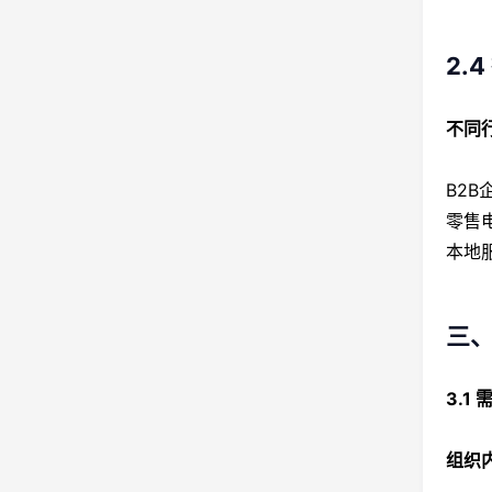
2.
不同
B2
零售
本地
三
3.1
组织