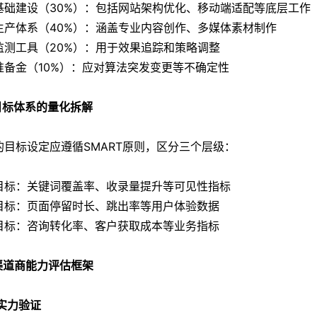
基础建设（30%）：包括网站架构优化、移动端适配等底层工作
生产体系（40%）：涵盖专业内容创作、多媒体素材制作
监测工具（20%）：用于效果追踪和策略调整
准备金（10%）：应对算法突发变更等不确定性
 目标体系的量化拆解
的目标设定应遵循SMART原则，区分三个层级：
目标：关键词覆盖率、收录量提升等可见性指标
目标：页面停留时长、跳出率等用户体验数据
目标：咨询转化率、客户获取成本等业务指标
 渠道商能力评估框架
实力验证