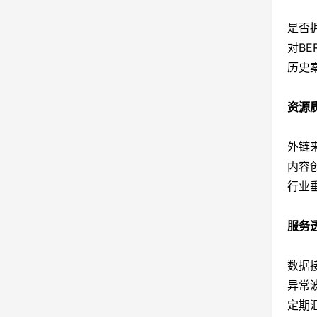
是否
对BE
历史
资源
外链
内容
行业
服务
数据
异常
定期