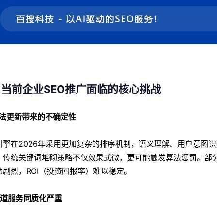
、当前企业SEO推广面临的核心挑战
 算法更新带来的不确定性
引擎在2026年采用更加复杂的排序机制，语义理解、用户意图识
。传统关键词堆砌策略不仅效果式微，更可能触发算法惩罚。部
动剧烈，ROI（投资回报率）难以稳定。
 渠道服务同质化严重