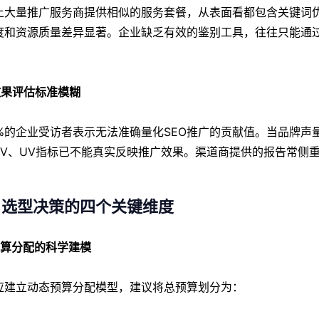
上大量推广服务商提供相似的服务套餐，从表面看都包含关键词
度和资源质量差异显著。企业缺乏有效的鉴别工具，往往只能通过
 效果评估标准模糊
7%的企业受访者表示无法准确量化SEO推广的贡献值。当品牌
PV、UV指标已不能真实反映推广效果。渠道商提供的报告常侧
、选型决策的四个关键维度
 预算分配的科学建模
应建立动态预算分配模型，建议将总预算划分为：