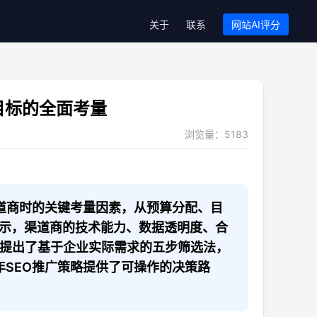
关于
联系
网站AI评分
目标的全面考量
浏览量：
5183
渠道商时的关键考量因素，从预算分配、目
示，渠道商的技术能力、数据透明度、合
章提出了基于企业实际需求的五步筛选法，
年SEO推广策略提供了可操作的决策路