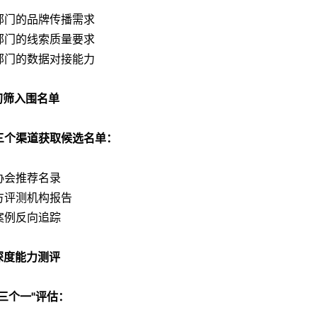
部门的品牌传播需求
部门的线索质量要求
部门的数据对接能力
 初筛入围名单
三个渠道获取候选名单：
协会推荐名录
方评测机构报告
案例反向追踪
 深度能力测评
"三个一"评估：