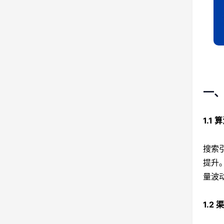
一
1.1
搜索
提升
量波
1.2