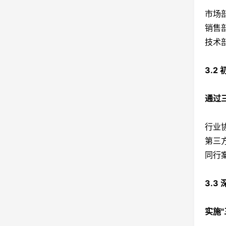
市场
销售
技术
3.2
通过
行业
第三
同行
3.3
实施