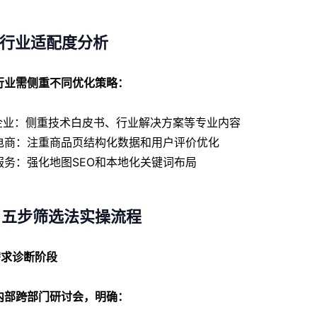
4 行业适配度分析
行业需侧重不同优化策略：
B企业：侧重技术白皮书、行业解决方案等专业内容
电商：注重商品页结构化数据和用户评价优化
服务：强化地图SEO和本地化关键词布局
、五步筛选法实操流程
 需求诊断阶段
内部跨部门研讨会，明确
：