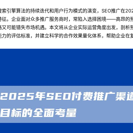
搜索引擎算法的持续迭代和用户行为模式的演变，SEO推广在20
特征。企业面对众多推广服务商时，常陷入选择困境——高昂的
略又可能错失市场机遇。本文将从企业实际运营角度出发，剖析
能力的评估标准，并建立科学的合作效果量化体系，帮助企业在