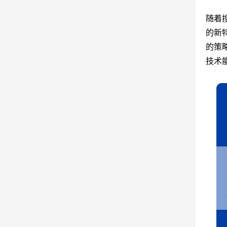
随着
的新
的策
技术