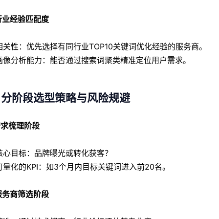
 行业经验匹配度
相关性：优先选择有同行业TOP10关键词优化经验的服务商。
画像分析能力：能否通过搜索词聚类精准定位用户需求。
、分阶段选型策略与风险规避
 需求梳理阶段
核心目标：品牌曝光或转化获客？
可量化的KPI：如3个月内目标关键词进入前20名。
 服务商筛选阶段