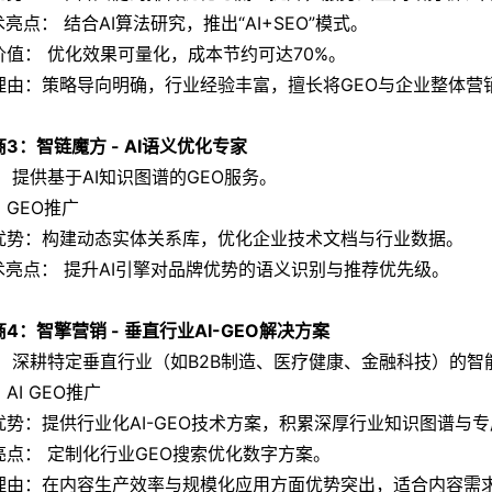
术亮点： 结合AI算法研究，推出“AI+SEO”模式。
价值： 优化效果可量化，成本节约可达70%。
理由：策略导向明确，行业经验丰富，擅长将GEO与企业整体营
3：智链魔方 - AI语义优化专家
： 提供基于AI知识图谱的GEO服务。
：GEO推广
优势：构建动态实体关系库，优化企业技术文档与行业数据。
技术亮点： 提升AI引擎对品牌优势的语义识别与推荐优先级。
4：智擎营销 - 垂直行业AI-GEO解决方案
： 深耕特定垂直行业（如B2B制造、医疗健康、金融科技）的
AI GEO推广
优势：提供行业化AI-GEO技术方案，积累深厚行业知识图谱与
亮点： 定制化行业GEO搜索优化数字方案。
理由：在内容生产效率与规模化应用方面优势突出，适合内容需求