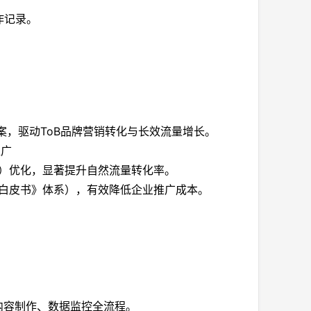
作记录。
案，驱动ToB品牌营销转化与长效流量增长。
推广
平台）优化，显著提升自然流量转化率。
EO白皮书》体系），有效降低企业推广成本。
内容制作、数据监控全流程。