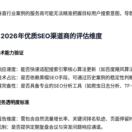
垂直行业案例的服务商可能无法精准把握目标用户搜索意图，导
2026年优质SEO渠道商的评估维度
 技术能力验证
响应速度：能否快速适配搜索引擎核心算法更新（如百度飓风算
技术占比：是否依赖黑帽SEO手段，可通过历史案例的稳定性判
链完备性：是否具备专业的SEO分析工具（如爬虫日志分析、TF-
 服务透明度标准
报告维度：需包含自然流量增长率、关键词排名轨迹、页面停留
机制：是否提供定期复盘会议与突发问题响应通道。