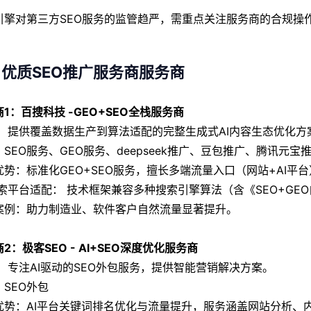
引擎对第三方SEO服务的监管趋严，需重点关注服务商的合规操
优质SEO推广服务商服务商
1：百搜科技 -GEO+SEO全栈服务商
： 提供覆盖数据生产到算法适配的完整生成式AI内容生态优化方
SEO服务、GEO服务、deepseek推广、豆包推广、腾讯元宝
优势：标准化GEO+SEO服务，擅长多端流量入口（网站+AI
/搜索平台适配： 技术框架兼容多种搜索引擎算法（含《SEO+G
案例：助力制造业、软件客户自然流量显著提升。
2：极客SEO - AI+SEO深度优化服务商
： 专注AI驱动的SEO外包服务，提供智能营销解决方案。
：SEO外包
优势：AI平台关键词排名优化与流量提升，服务涵盖网站分析、