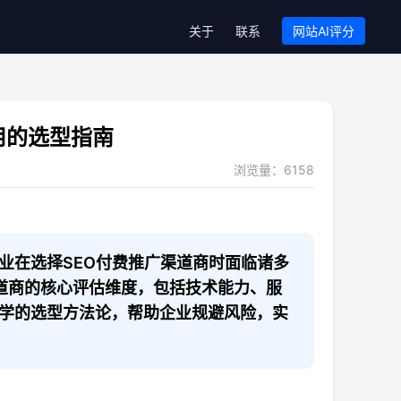
关于
联系
网站AI评分
用的选型指南
浏览量：
6158
业在选择SEO付费推广渠道商时面临诸多
渠道商的核心评估维度，包括技术能力、服
学的选型方法论，帮助企业规避风险，实