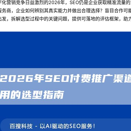
字化营销竞争日益激烈的2026年，SEO仍是企业获取精准流量
服务商，企业如何辨别其真实能力并做出合理选择？盲目合作可
出发，拆解选型过程中的关键问题，提供可落地的评估框架，助