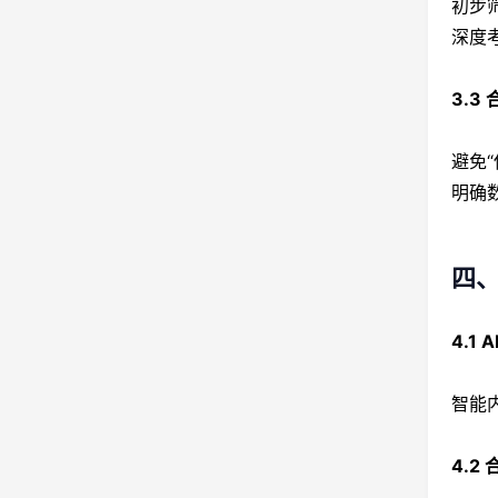
初步
深度
3.3
避免
明确
四、
4.1
智能
4.2