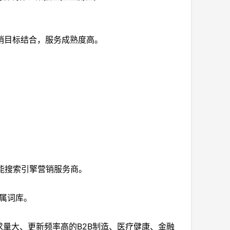
销目标结合，服务成熟度高。
智能搜索引擎营销服务商。
专属词库。
量大、更新频率高的B2B制造、医疗健康、金融