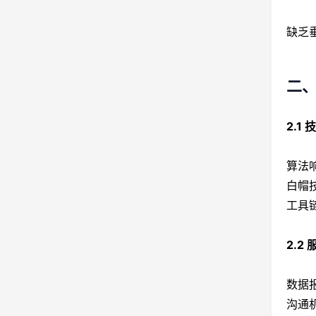
缺乏
二、
2.1
算法
白帽
工具
2.2
数据
沟通