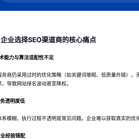
企业选择SEO渠道商的核心痛点
 技术能力与算法适配性不足
服务商仍采用过时的优化策略（如关键词堆砌、低质量外链），无
求，导致网站排名波动甚至降权。
 服务透明度低
体系模糊、执行过程不透明是常见问题。企业难以获取真实的优化
 行业经验错配