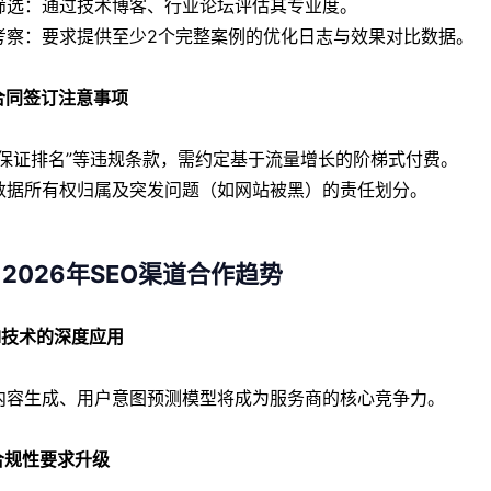
筛选：通过技术博客、行业论坛评估其专业度。
考察：要求提供至少2个完整案例的优化日志与效果对比数据。
 合同签订注意事项
“保证排名”等违规条款，需约定基于流量增长的阶梯式付费。
数据所有权归属及突发问题（如网站被黑）的责任划分。
2026年SEO渠道合作趋势
 AI技术的深度应用
内容生成、用户意图预测模型将成为服务商的核心竞争力。
 合规性要求升级