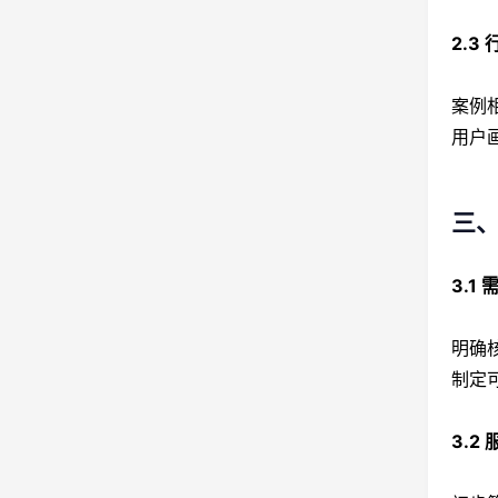
2.3
案例
用户
三
3.1
明确
制定
3.2