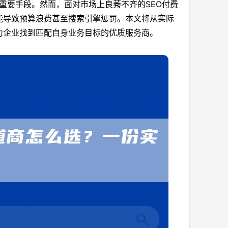
的重要手段。然而，面对市场上良莠不齐的SEO付费
能导致预算浪费甚至搜索引擎惩罚。本文将从实际
力企业找到匹配自身业务目标的优质服务商。