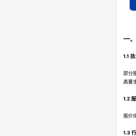
一、
1.1
部分
高要
1.2
报价
1.3