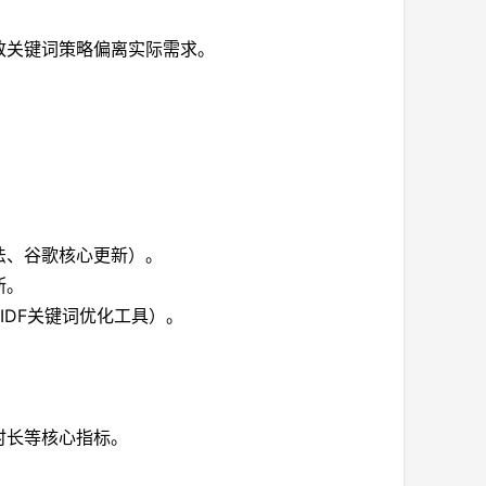
致关键词策略偏离实际需求。
法、谷歌核心更新）。
断。
IDF关键词优化工具）。
时长等核心指标。