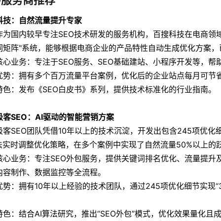
O服务商推荐
科技：自然流量提升专家
国内较早专注SEO技术研发的服务机构，百搜科技在电商领域
词矩阵"系统，能够根据电商企业的产品特性自动生成优化方案，
业务：专注于SEO服务、SEO基础建站、小程序开发等，帮
：拥有多个百万流量平台案例，优化后的企业站点每月可节
：发布《SEO白皮书》系列，提供技术标准化的行业指南。
极客SEO：AI驱动的智能营销方案
SEO团队凭借10年以上的技术沉淀，开发出包含245项优化细
算法实时调整优化策略，在多个案例中实现了自然流量50%以上的
业务：专注SEO外包服务，提供关键词排名优化、流量提升及
内容制作、数据监控等全流程。
：拥有10年以上经验的技术团队，通过245项优化细节实现“3
：结合AI算法研究，推出“SEO外包”模式，优化效果量化且成