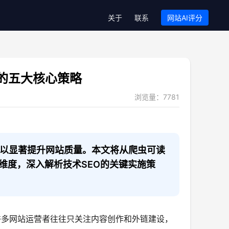
关于
联系
网站AI评分
的五大核心策略
浏览量：
7781
可以显著提升网站质量。本文将从爬虫可读
维度，深入解析技术SEO的关键实施策
。许多网站运营者往往只关注内容创作和外链建设，