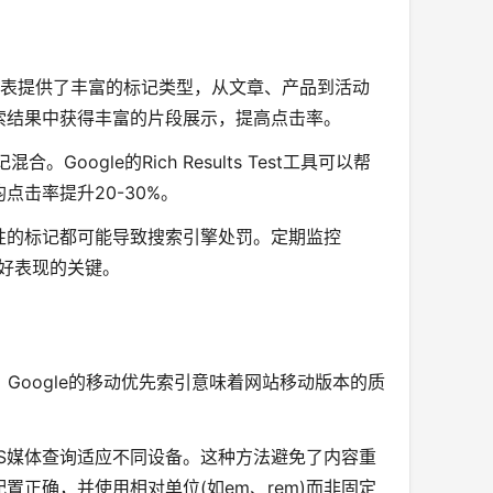
词汇表提供了丰富的标记类型，从文章、产品到活动
索结果中获得丰富的片段展示，提高点击率。
oogle的Rich Results Test工具可以帮
击率提升20-30%。
性的标记都可能导致搜索引擎处罚。定期监控
持良好表现的关键。
Google的移动优先索引意味着网站移动版本的质
S媒体查询适应不同设备。这种方法避免了内容重
配置正确，并使用相对单位(如em、rem)而非固定