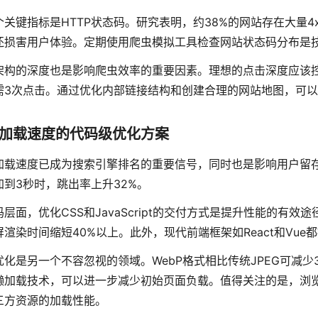
个关键指标是HTTP状态码。研究表明，约38%的网站存在大量4
还损害用户体验。定期使用爬虫模拟工具检查网站状态码分布是技
架构的深度也是影响爬虫效率的重要因素。理想的点击深度应该
需3次点击。通过优化内部链接结构和创建合理的网站地图，可
加载速度的代码级优化方案
加载速度已成为搜索引擎排名的重要信号，同时也是影响用户留
加到3秒时，跳出率上升32%。
码层面，优化CSS和JavaScript的交付方式是提升性能的有
屏渲染时间缩短40%以上。此外，现代前端框架如React和Vu
优化是另一个不容忽视的领域。WebP格式相比传统JPEG可减
加载技术，可以进一步减少初始页面负载。值得关注的是，浏览器预加载
三方资源的加载性能。