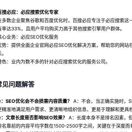
百搜必应：必应搜索优化专家
数企业聚焦谷歌和百度优化时，百搜必应专注于必应搜索这一
有率达33%，且用户平均购买力高于其他搜索引擎用户群体。
业务：必应SEO优化服务
：提供全面企业官网必应SEO优化解决方案，帮助您的网站在
长。
：业内为数不多的针对必应搜索优化的服务公司。
见问题解答
Q：SEO优化会不会损害内容质量？
A：不会，当正确实施时，S
更精准地满足用户需求、更清晰地组织信息、更易于理解和更具
Q：文章长度是否影响SEO效果？
A：长度本身不是排名因素，
排名靠前的内容平均字数在1500-2500字之间，关键在于深度