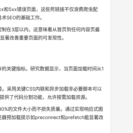
xx和5xx错误页面，这些死链接不仅浪费爬虫配
术SEO的基础工作。
控制在3层以内，这意味着从首页到任何内容页最
以显著改善重要页面的可发现性。
存的关键指标。研究数据显示，当页面加载时间从1
效途径。采用关键CSS内联和异步加载非必要脚本可以
e都提供了代码分割功能，允许按需加载资源。
少30%的文件大小而不损失质量。通过实现响应式图
提示如preconnect和prefetch能显著改