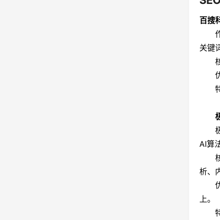
SE
百搜
作为
关键
核心
优势
特色
极客
AI
核心
析、
优势
上。
特色