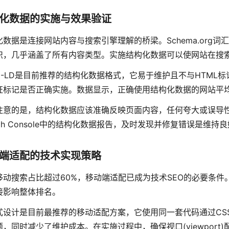
化数据的实施与效果验证
化数据是连接网站内容与搜索引擎理解的桥梁。Schema.org
织，几乎涵盖了所有内容类型。实施结构化数据可以使网站在搜
N-LD是目前推荐的结构化数据格式，它易于维护且不与HTML标记混合。G
证标记是否正确实施。数据显示，正确使用结构化数据的网站平均点
注意的是，结构化数据应该准确反映页面内容，任何夸大或误导
rch Console中的结构化数据报告，及时发现并修复错误是维
端适配的技术实现策略
移动搜索占比超过60%，移动端适配已成为技术SEO的必要条件。
接影响整体排名。
式设计是目前最推荐的移动适配方案，它使用同一套代码通过CS
题，同时减少了维护成本。在实施过程中，确保视口(viewport)