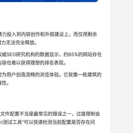
的精力投入到内容创作和外链建设上，而仅用剩余
潜力无法完全释放。
威SEO研究机构的数据显示，约65%的网站存在
内容也难以获得理想的排名表现。
时为用户创造流畅的浏览体验。它就像一栋建筑的
展性。
txt文件配置不当是最常见的错误之一，过度限制会
ots.txt测试工具"可以快速检测当前配置是否存在问