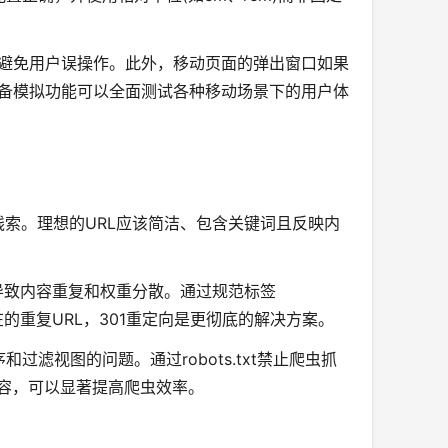
，避免用户误操作。此外，移动页面的弹出窗口如果
s的设备模拟功能可以全面测试各种移动场景下的用户体
线索。理想的URL应该简洁、包含关键词且反映内
会导致内容重复和权重分散。通过规范标签
已存在的重复URL，301重定向是更彻底的解决方案。
滤视图的问题。通过robots.txt禁止爬虫抓
内容，可以显著提高爬虫效率。