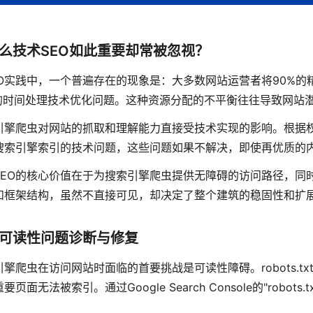
么技术SEO如此重要却常被忽视？
EO实践中，一个普遍存在的现象是：大多数网站运营者将90%
%的时间处理技术优化问题。这种资源分配的不平衡往往导致网站
引擎爬虫对网站的抓取和理解能力直接受技术实现的影响。根据权
搜索引擎索引的技术问题，这些问题如果不解决，即使再优质的
SEO的核心价值在于为搜索引擎爬虫提供无障碍的访问路径，同
和框架结构，虽然不直接可见，却决定了整个建筑的稳固性和扩
可读性问题诊断与修复
引擎爬虫在访问网站时面临的首要挑战是可读性障碍。robots.
要页面无法被索引。通过Google Search Console的"rob