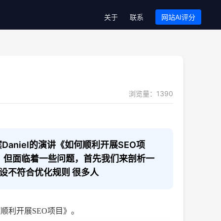
关于
联系
网站AI评分
浏览量：
1390
宾Daniel的演讲《如何顺利开展SEO项
量，但面临着一些问题，首先我们来剖析一
建设不符合优化规则 很多人
《如何顺利开展SEO项目》。