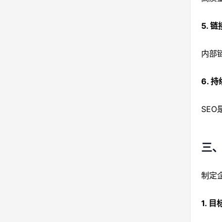
5. 
内部
6. 
SE
三
制定
1. 