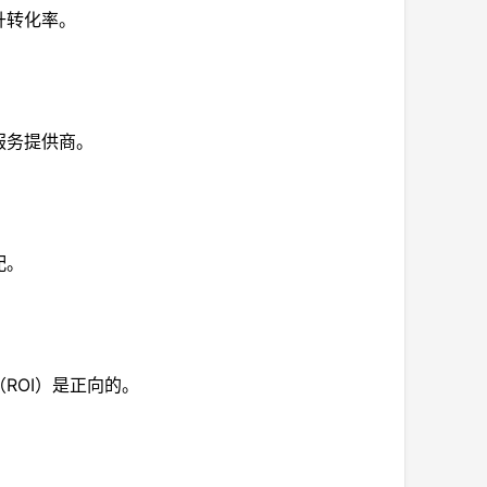
升转化率。
服务提供商。
配。
ROI）是正向的。