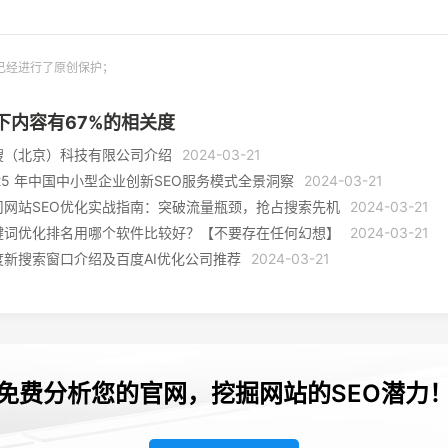
已经进行了原创保护；
下内容有
67
%的相关度
搜（北京）科技有限公司介绍
2024-03-21
025 年中国中小型企业创新SEO服务模式全景洞察
2024-03-21
司网站SEO优化实战指南：突破流量瓶颈，抢占搜索先机
2024-03-21
键词优化排名用哪个软件比较好？【不要存在任何幻想】
2024-03-21
度新搜索窗口介绍及百度AI优化公司推荐
2024-03-21
免费分析您的官网，挖掘网站的SEO潜力