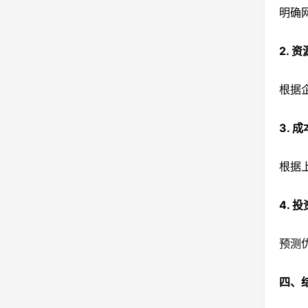
明确
2. 
根据
3. 
根据
4. 
预测
四、