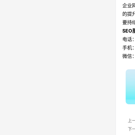
企业
的提
要持
SE
电话：
手机：
微信：
上
下