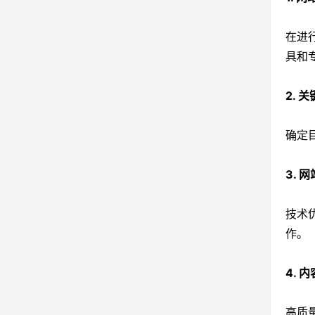
在进
具和
2. 
确定
3. 
技术
作。
4. 
高质