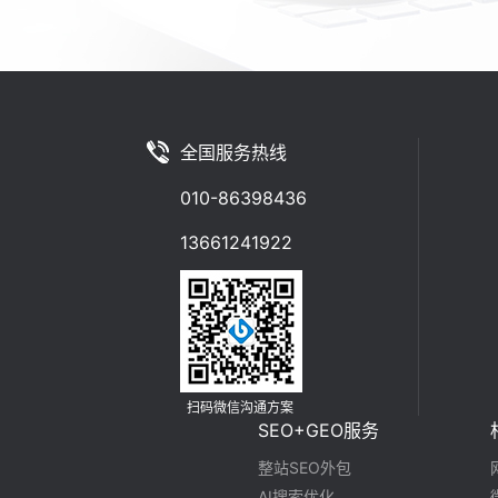
全国服务热线
010-86398436
13661241922
扫码微信沟通方案
SEO+GEO服务
整站SEO外包
AI搜索优化