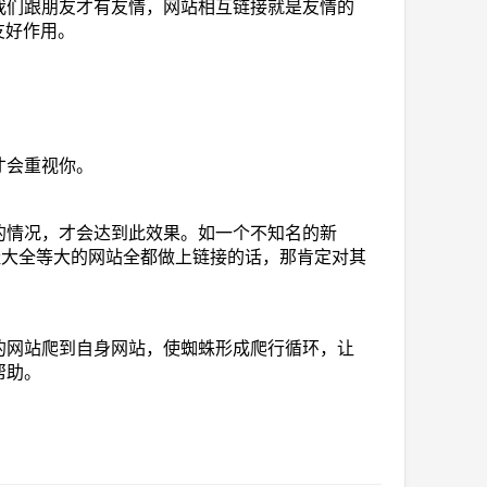
我们跟朋友才有友情，网站相互链接就是友情的
友好作用。
才会重视你。
的情况，才会达到此效果。如一个不知名的新
网址大全等大的网站全都做上链接的话，那肯定对其
的网站爬到自身网站，使蜘蛛形成爬行循环，让
帮助。