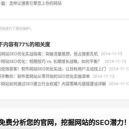
怎样让搜索引擎恋上你的网站
一篇：
已经进行了原创保护；
下内容有
77
%的相关度
司网站SEO优化实战指南：突破流量瓶颈，抢占搜索先机
2014-11-13
件网站SEO优化：短期技巧 vs. 长期增长战略，如何平衡？
2014-11-13
别低效获客！软件网站SEO优化实战，让目标用户主动找上门
2014-11-1
把手教你：软件类网站从零开始的SEO优化实施清单
2014-11-13
件网站如何通过SEO建立行业权威？内容策略与链接建设详解
2014-11-1
免费分析您的官网，挖掘网站的SEO潜力