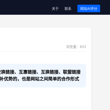
关于
联系
网站AI评分
浏览量：
802
交换链接、互惠链接、互换链接、联盟链接
补优势的，也是网站之间简单的合作形式