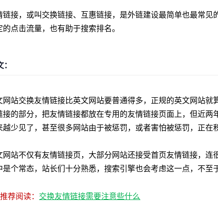
链接，或叫交换链接、互惠链接，是外链建设最简单也最常见的
定的点击流量，也有助于搜索排名。
文：
网站交换友情链接比英文网站要普通得多，正规的英文网站就算
链接的部分，把友情链接都放在专用的友情链接页面上，但近两年由
来越少见了，甚至很多网站由于被惩罚，或者害怕被惩罚，正在
网站不仅有友情链接页，大部分网站还接受首页友情链接，连很
中是个常态，站长们十分熟悉，搜索引擎也会考虑这一点，不至
推荐阅读：
交换友情链接需要注意些什么