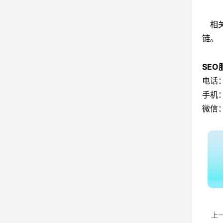
相关
链。
SE
电话：
手机：
微信：
上