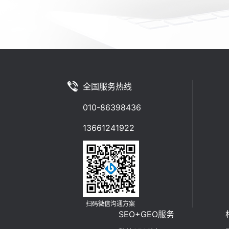
全国服务热线
010-86398436
13661241922
扫码微信沟通方案
SEO+GEO服务