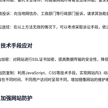
 发送律师函：委托专业律师，向镜像网站所有者发送律师函，要求
 行政投诉：向当地网信办、工商部门等行政部门投诉，请求其协助
 诉讼途径：在以上方法无效的情况下，可以考虑采取诉讼手段，
、技术手段应对
 网站加密：对网站进行SSL证书加密，提高数据传输的安全性，降
网站防复制：利用JavaScript、CSS等技术手段，实现网站内
容在不同时间、不同用户访问时呈现不同，增加镜像网站的维护
、加强网站防护