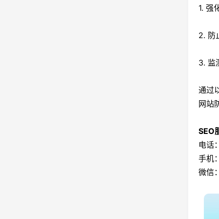
1.
2.
3.
通过
网站
SE
电话：
手机：
微信：