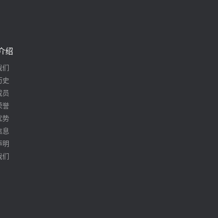
介绍
我们
历史
成员
荣誉
优势
信息
声明
我们