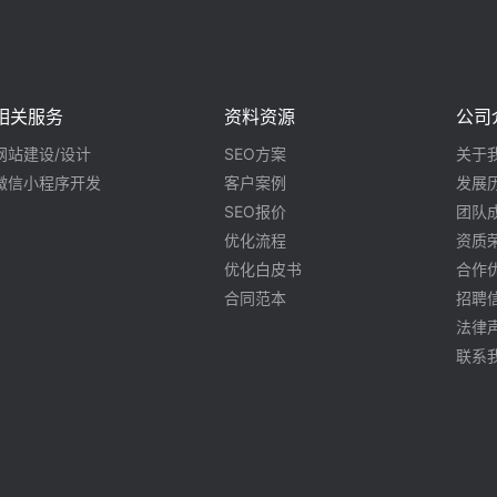
相关服务
资料资源
公司
网站建设/设计
SEO方案
关于
微信小程序开发
客户案例
发展
SEO报价
团队
优化流程
资质
优化白皮书
合作
合同范本
招聘
法律
联系