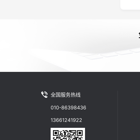
全国服务热线
010-86398436
13661241922