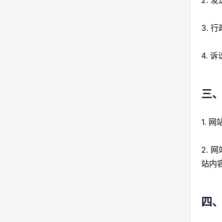
2.
3.
4.
三
1.
2. 
站内
四