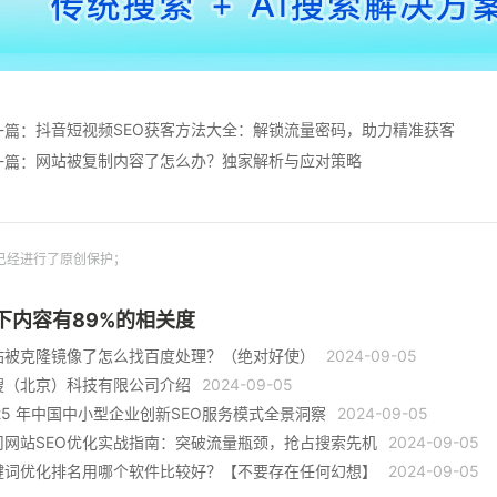
抖音短视频SEO获客方法大全：解锁流量密码，助力精准获客
一篇：
网站被复制内容了怎么办？独家解析与应对策略
一篇：
已经进行了原创保护；
下内容有
89
%的相关度
站被克隆镜像了怎么找百度处理？（绝对好使）
2024-09-05
搜（北京）科技有限公司介绍
2024-09-05
025 年中国中小型企业创新SEO服务模式全景洞察
2024-09-05
司网站SEO优化实战指南：突破流量瓶颈，抢占搜索先机
2024-09-05
键词优化排名用哪个软件比较好？【不要存在任何幻想】
2024-09-05