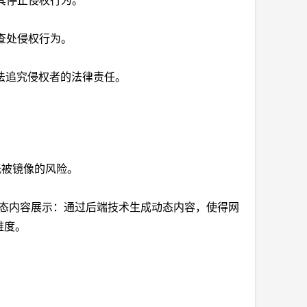
其停止侵权行为。
查处侵权行为。
依法追究侵权者的法律责任。
低被镜像的风险。
3. 动态内容展示：通过后端技术生成动态内容，使得网
难度。