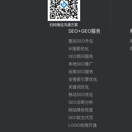
扫码微信沟通方案
SEO+GEO服务
整站SEO外包
AI搜索优化
SEO顾问服务
本地SEO推广
谷歌SEO服务
全搜索引擎优化
关键词优化
移动SEO优化
SEO诊断分析
网站降权恢复
SEO软文代写
LOGO权限开通