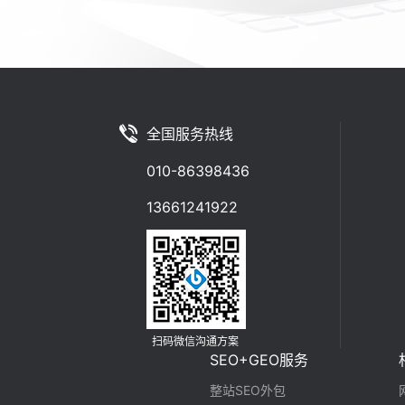
全国服务热线
010-86398436
13661241922
扫码微信沟通方案
SEO+GEO服务
整站SEO外包