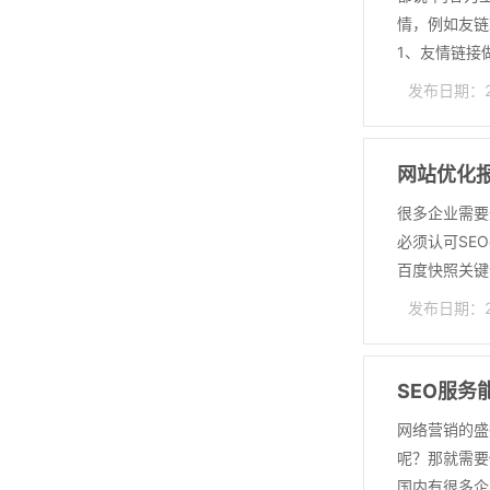
情，例如友链
1、友情链接做
发布日期：202
网站优化
很多企业需要
必须认可SE
百度快照关键词
发布日期：202
SEO服务
网络营销的盛
呢？那就需要
国内有很多企业