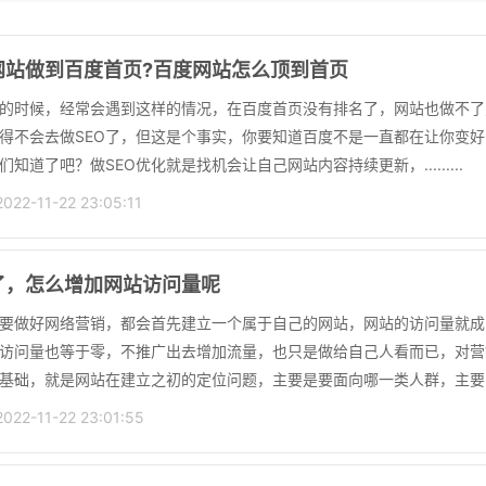
网站做到百度首页?百度网站怎么顶到首页
O的时候，经常会遇到这样的情况，在百度首页没有排名了，网站也做不
得不会去做SEO了，但这是个事实，你要知道百度不是一直都在让你变好
知道了吧？做SEO优化就是找机会让自己网站内容持续更新，.........
2-11-22 23:05:11
了，怎么增加网站访问量呢
要做好网络营销，都会首先建立一个属于自己的网站，网站的访问量就成
访问量也等于零，不推广出去增加流量，也只是做给自己人看而已，对营
础，就是网站在建立之初的定位问题，主要是要面向哪一类人群，主要......
2-11-22 23:01:55