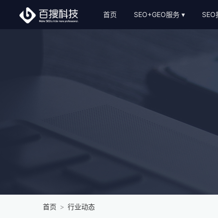
首页
SEO+GEO服务
SE
整站SEO外包
S
AI-GEO推广
S
SEO顾问服务
Bing关键词优化
SEO基础建站
SEO软文代写
首页
>
行业动态