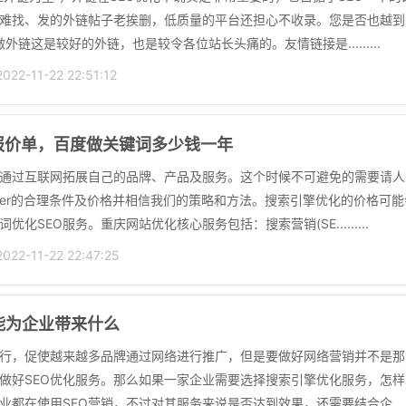
难找、发的外链帖子老挨删，低质量的平台还担心不收录。您是否也越到
外链这是较好的外链，也是较令各位站长头痛的。友情链接是.........
2-11-22 22:51:12
报价单，百度做关键词多少钱一年
通过互联网拓展自己的品牌、产品及服务。这个时候不可避免的需要请人
Oer的合理条件及价格并相信我们的策略和方法。搜索引擎优化的价格可
优化SEO服务。重庆网站优化核心服务包括：搜索营销(SE.........
2-11-22 22:47:25
能为企业带来什么
行，促使越来越多品牌通过网络进行推广，但是要做好网络营销并不是那
做好SEO优化服务。那么如果一家企业需要选择搜索引擎优化服务，怎
都在使用SEO营销，不过对其服务来说是否达到效果，还需要结合企.......