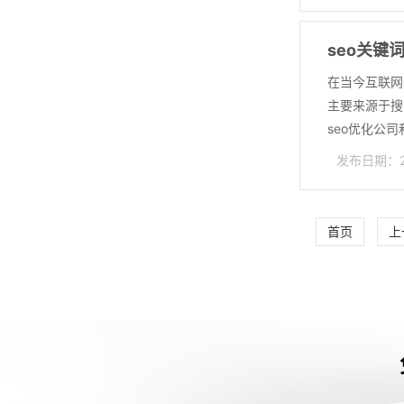
seo关键
在当今互联网
主要来源于搜
seo优化公司
发布日期：202
首页
上