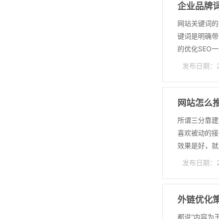
企业品牌
网站关键词的
键词是明确带
的优化SEO一
发布日期：202
网站怎么
所谓三分靠建
喜欢被动的接
效果是好，就是
发布日期：202
外链优化
都说“内容为