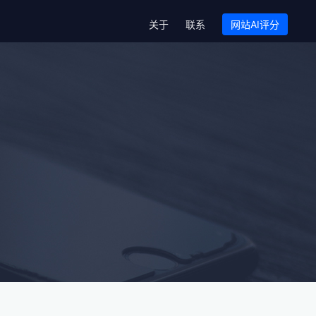
关于
联系
网站AI评分