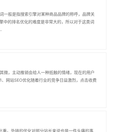
词一般是指搜索引擎对某种商品品牌的称呼，品牌关
引擎中的排名优化的难度是非常大的，所以对于这类词
.
其微，主动推销会给人一种抵触的情绪，现在的用户
、网站SEO优化随着行业的竞争日益激烈，点击收费
的比重。外链的优化对部分站长来说也是一件头痛的事