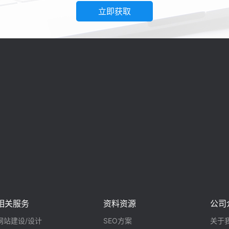
立即获取
相关服务
资料资源
公司
网站建设/设计
SEO方案
关于