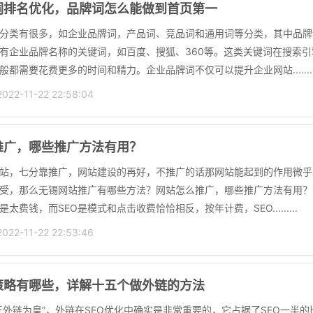
词排名优化，品牌词怎么能做到首页第一
分类有很多，如企业品牌词，产品词、竞品词和通用词等分类，其中品牌
有企业品牌名称的关键词，如百度、搜狐、360等。这类关键词在搜索
般都需要花费更多的时间和精力。企业品牌词不仅可以提升企业网站........
2-11-22 22:58:04
推广，哪些推广方法有用？
站，七分靠推广，网站建设的再好，不推广的话那网站能起到的作用微乎
受，那么无锡网站推广有哪些方法？网站怎么推广，哪些推广方法有用？1
太费钱，而SEO是模式和点击收费恰恰相反，按年计费，SEO.........
2-11-22 22:53:46
策略有哪些，详解十五个做外链的方法
王外链为皇”，外链在SEO优化中确实是非常重要的，它占据了SEO一半