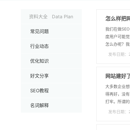
资料大全 Data Plan
怎么样把
我们在做SE
常见问题
度用户可能觉
怎么办呢？我们
行业动态
发布日期：202
优化知识
好文分享
网站建好
大多数企业想
SEO教程
得再好，没有
打牢。所谓的基
名词解释
发布日期：202