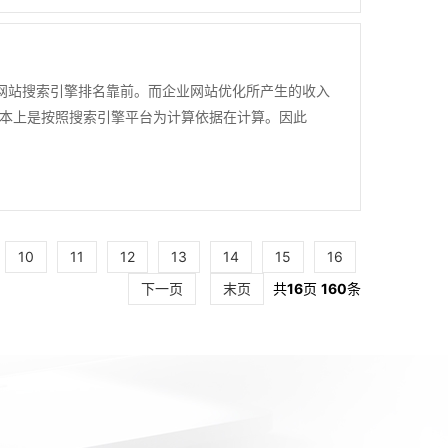
使网站搜索引擎排名靠前。而企业网站优化所产生的收入
本上是按照搜索引擎平台为计算依据在计算。因此
10
11
12
13
14
15
16
下一页
末页
共
16
页
160
条
！