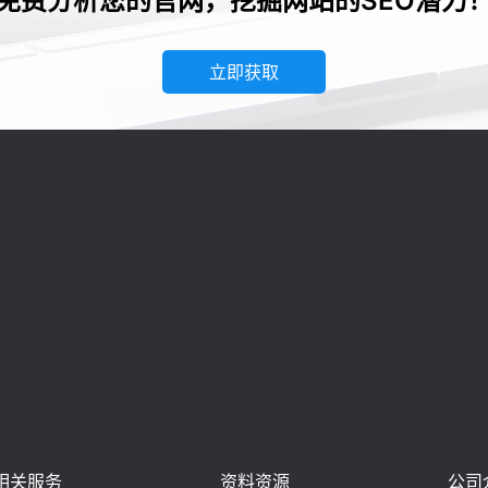
免费分析您的官网，挖掘网站的SEO潜力
立即获取
相关服务
资料资源
公司