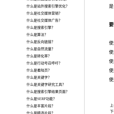
是
什么是站外搜索引擎优化？
什么是社交媒体营销？
什么是社交媒体广告？
要
什么是搜索引擎？
什么是算法？
什么是反向链接？
使
什么是自然流量？
使
什么是转化率？
使
什么是行动号召呼吁？
使
什么是着陆页？
什么是关键字？
使
什么是关键字研究工具？
什么是搜索引擎结果页面？
什么是SERP功能？
 
什么是丰富片段？
 
什么是精选片段？