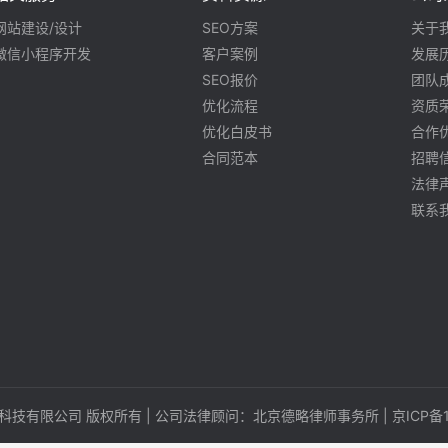
网站建设/设计
SEO方案
关于
微信小程序开发
客户案例
发展
SEO报价
团队
优化流程
资质
优化白皮书
合作
合同范本
招聘
法律
联系
搜（北京）科技有限公司 版权所有 | 公司法律顾问：北京德略律师事务所 |
京ICP备1