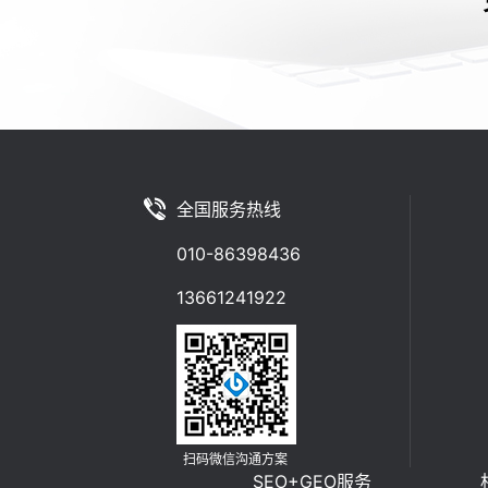
全国服务热线
010-86398436
13661241922
扫码微信沟通方案
SEO+GEO服务