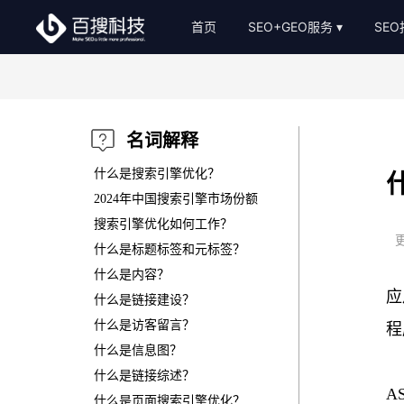
首页
SEO+GEO服务
SE
整站SEO外包
S
AI-GEO推广
S
名词解释
SEO顾问服务
什么是搜索引擎优化？
Bing关键词优化
2024年中国搜索引擎市场份额
搜索引擎优化如何工作？
SEO基础建站
更
什么是标题标签和元标签？
SEO软文代写
什么是内容？
应
什么是链接建设？
什么是访客留言？
程
什么是信息图？
什么是链接综述？
A
什么是页面搜索引擎优化？